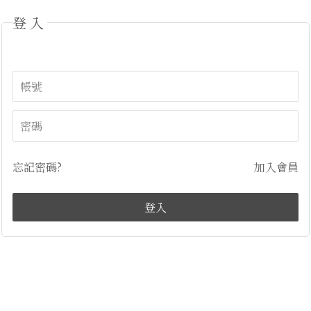
登入
忘記密碼?
加入會員