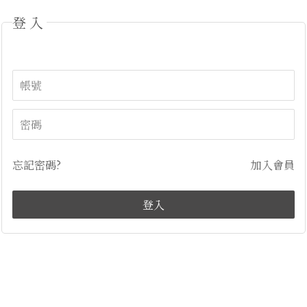
登入
忘記密碼?
加入會員