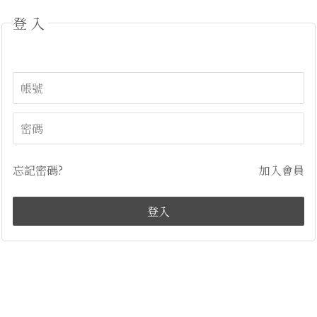
登入
忘記密碼?
加入會員