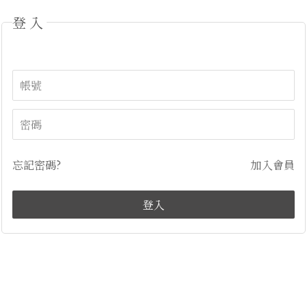
登入
忘記密碼?
加入會員