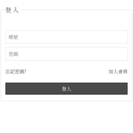
登入
忘記密碼?
加入會員