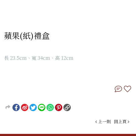
蘋果(紙)禮盒
長 23.5cm、寬 34cm、高 12cm
上一則
回上頁