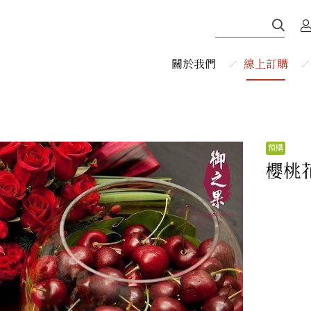
關於我們
線上訂購
櫻桃