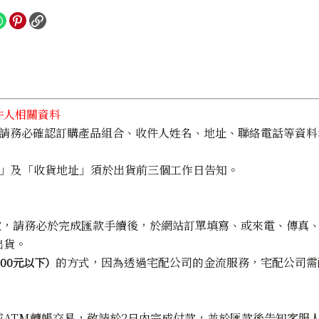
件人相關資料
益，請務必確認訂購產品組合、收件人姓名、地址、聯絡電話等資
貨日」及「收貨地址」須於出貨前三個工作日告知。
匯款，請務必於完成匯款手續後，於網站訂單填寫、或來電、傳真、
出貨。
的方式，因為透過宅配公司的金流服務，宅配公司需
000元以下）
或ATM轉帳交易，敬請於2日內完成付款，並於匯款後告知客服