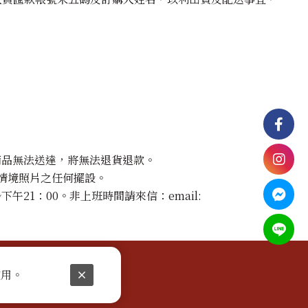
商品無法送達，將無法退貨退款。
含情境照片之任何擺設。
午21：00。非上班時間請來信：email:
使用。