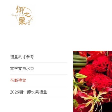
禮盒尺寸參考
當季零售水果
花藝禮盒
2026端午節水果禮盒