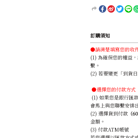
訂購須知
●請清楚填寫您的收
(1) 為確保您的權
繫。
(2) 若要變更「到
●選擇您的付款方式
(1) 如果您是銀行
會馬上與您聯繫安排
(2) 選擇貨到付款
（6
金額。
(3) 付款ATM帳號
若您選擇以匯款方式