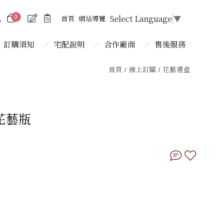
Select Language
▼
首頁
網站導覽
0
訂購須知
宅配說明
合作廠商
售後服務
首頁
線上訂購
花藝禮盒
花藝瓶