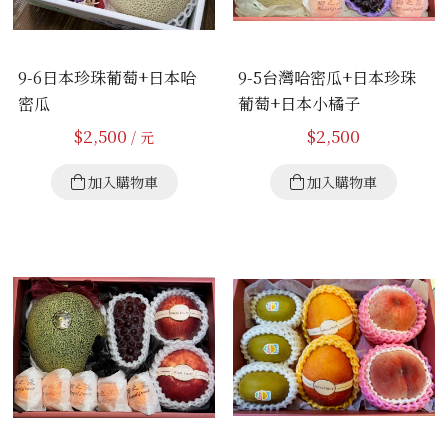
9-6日本珍珠葡萄+日本哈
9-5台灣哈密瓜+日本珍珠
密瓜
葡萄+日本小橘子
$
2,500
$
2,500
/ 元
加入購物車
加入購物車