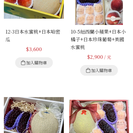
12-3日本水蜜桃+日本哈密
10-5紐西蘭小蘋果+日本小
瓜
橘子+日本珍珠葡萄+美國
水蜜桃
$
3,600
$
2,900
/ 元
加入購物車
加入購物車