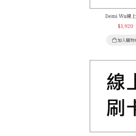
Demi Wu線
$
1,920
加入購物