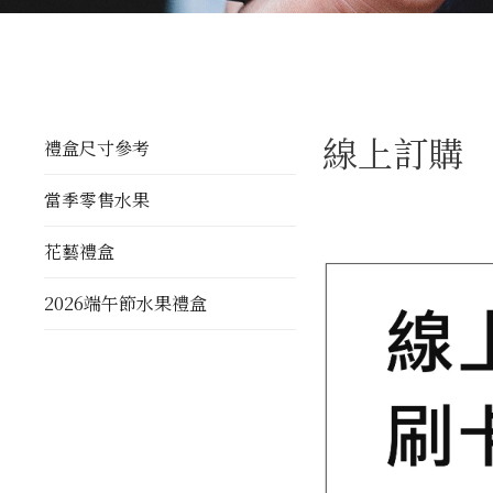
線上訂購
禮盒尺寸參考
當季零售水果
花藝禮盒
2026端午節水果禮盒