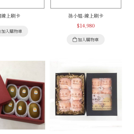
JJ線上刷卡
孫小姐-線上刷卡
$
14,980
加入購物車
加入購物車