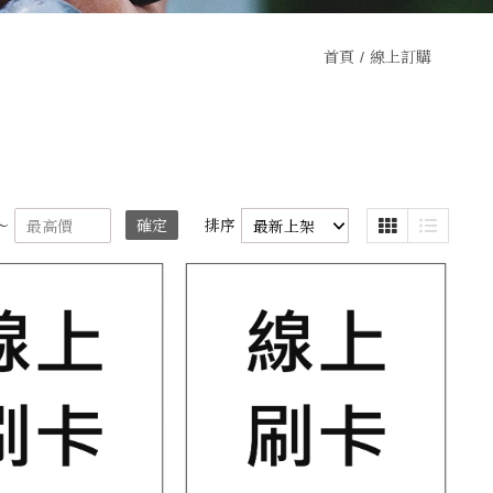
首頁
線上訂購
～
確定
排序