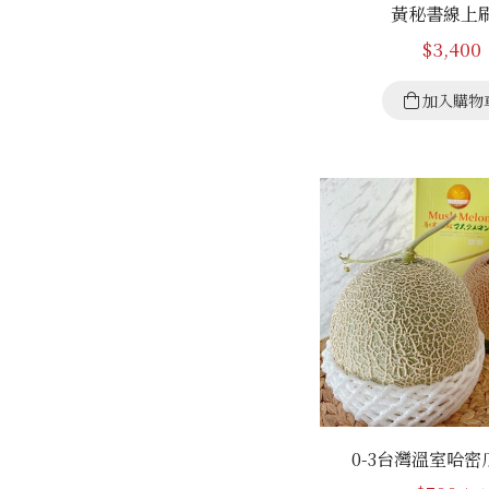
黃秘書線上
$
3,400
加入購物
0-3台灣溫室哈密瓜