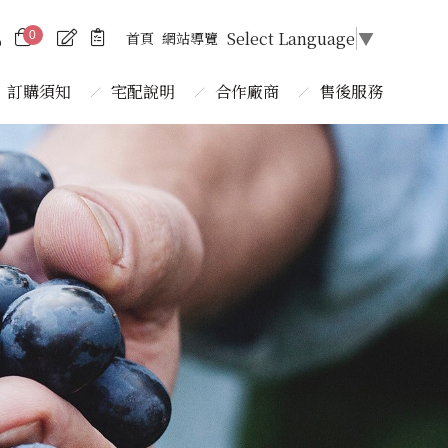
Select Language
▼
首頁
網站導覽
0
訂購須知
宅配說明
合作廠商
售後服務