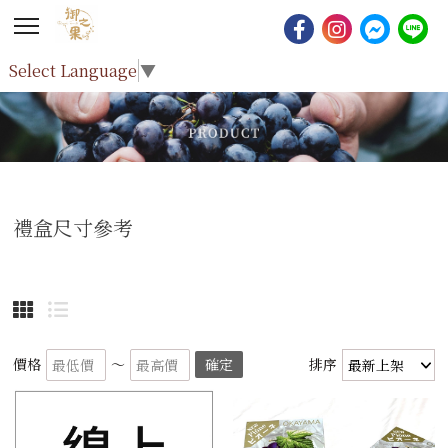
Select Language
▼
禮盒尺寸參考
價格
～
確定
排序