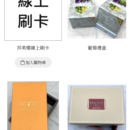
莎美娜線上刷卡
葡萄禮盒
加入購物車