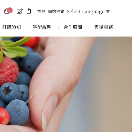
Select Language
▼
首頁
網站導覽
0
訂購須知
宅配說明
合作廠商
售後服務