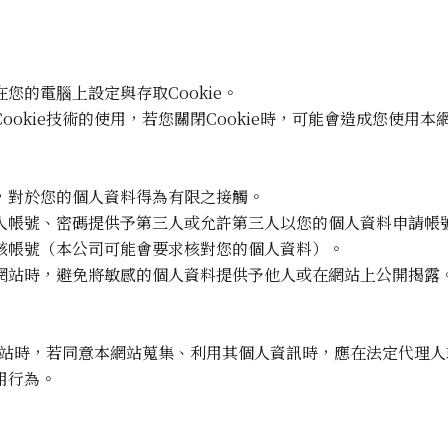
的電腦上設定與存取Cookie。
okie技術的使用，若您關閉Cookie時，可能會造成您使用
，對於您的個人資料得為有限之接觸。
人帳號、密碼提供予第三人或允許第三人以您的個人資料申請帳
該帳號（本公司可能會要求核對您的個人資料）。
網站時，避免將敏感的個人資料提供予他人或在網站上公開揭露
網站時，若同意本網站蒐集、利用其個人資訊時，應在法定代理
用行為。