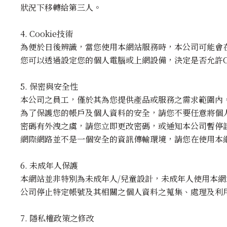
狀況下移轉給第三人。
4. Cookie技術
為便於日後辨識，當您使用本網站服務時，本公司可能會在您
您可以透過設定您的個人電腦或上網設備，決定是否允許Co
5. 保密與安全性
本公司之員工，僅於其為您提供產品或服務之需求範圍內
為了保護您的帳戶及個人資料的安全，請您不要任意將個
密碼有外洩之虞，請您立即更改密碼，或通知本公司暫停
網際網路並不是一個安全的資訊傳輸環境，請您在使用本
6. 未成年人保護
本網站並非特別為未成年人/兒童設計，未成年人使用本
公司停止特定帳號及其相關之個人資料之蒐集、處理及利
7. 隱私權政策之修改