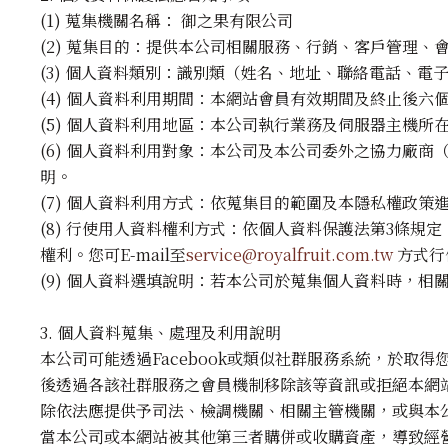
(1) 蒐集機關名稱： 御之果有限公司
(2) 蒐集目的：提供本公司相關服務、行銷、客戶管理
(3) 個人資料類別：識別類（姓名、地址、聯絡電話、
(4) 個人資料利用期間：本網站會員有效期間及終止後
(5) 個人資料利用地區：本公司執行業務及伺服器主機所
(6) 個人資料利用對象：本公司及本公司委外之協力廠
明。
(7) 個人資料利用方式：依蒐集目的範圍及本隱私權政策
(8) 行使用人資料權利方式：依個人資料保護法第3條
權利。您可E-mail至
service@royalfruit.com.tw
方式行
(9) 個人資料選填說明：若本公司於蒐集個人資料時，
3. 個人資料蒐集、處理及利用說明
本公司可能透過Facebook或類似社群服務系統，於
後透過各該社群服務之會員機制移除該等資訊或拒絕本網
除依法應提供予司法、檢調機關、相關主管機關，或與本
當本公司或本網站被其他第三者購併或收購資產，導致經