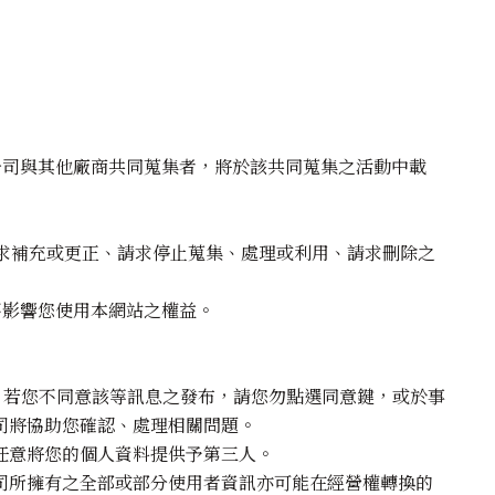
公司與其他廠商共同蒐集者，將於該共同蒐集之活動中載
請求補充或更正、請求停止蒐集、處理或利用、請求刪除之
不影響您使用本網站之權益。
面，若您不同意該等訊息之發布，請您勿點選同意鍵，或於事
司將協助您確認、處理相關問題。
任意將您的個人資料提供予第三人。
司所擁有之全部或部分使用者資訊亦可能在經營權轉換的