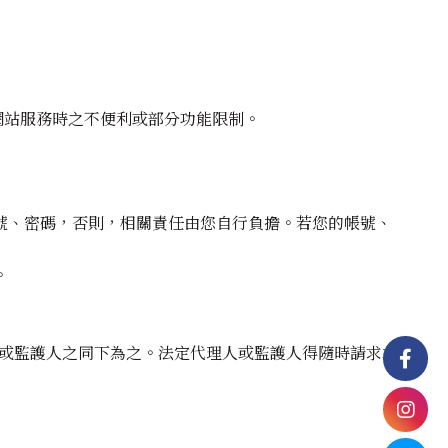
本網站服務時之不便利或部分功能限制。
號、密碼，否則，相關責任由您自行負擔。若您的帳號、
。
人或監護人之同下為之。法定代理人或監護人得隨時請求本